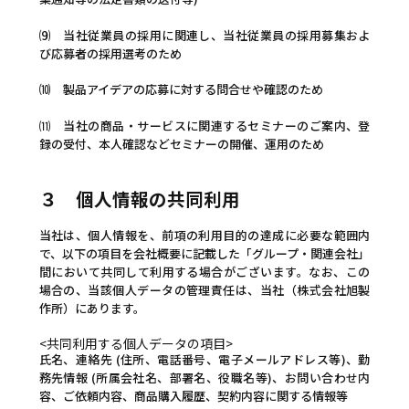
⑼ 当社従業員の採用に関連し、当社従業員の採用募集およ
び応募者の採用選考のため
⑽ 製品アイデアの応募に対する問合せや確認のため
⑾ 当社の商品・サービスに関連するセミナーのご案内、登
録の受付、本人確認などセミナーの開催、運用のため
３ 個人情報の共同利用
当社は、個人情報を、前項の利用目的の達成に必要な範囲内
で、以下の項目を会社概要に記載した「グループ・関連会社」
間において共同して利用する場合がございます。なお、この
場合の、当該個人データの管理責任は、当社（株式会社旭製
作所）にあります。
<共同利用する個人データの項目>
氏名、連絡先 (住所、電話番号、電子メールアドレス等)、勤
務先情報 (所属会社名、部署名、役職名等)、お問い合わせ内
容、ご依頼内容、商品購入履歴、契約内容に関する情報等