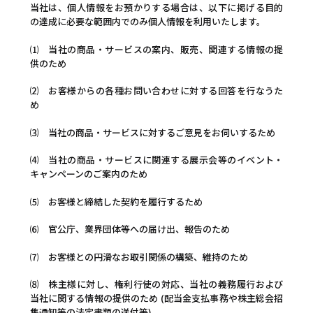
当社は、個人情報をお預かりする場合は、以下に掲げる目的
の達成に必要な範囲内でのみ個人情報を利用いたします。
⑴ 当社の商品・サービスの案内、販売、関連する情報の提
供のため
⑵ お客様からの各種お問い合わせに対する回答を行なうた
め
⑶ 当社の商品・サービスに対するご意見をお伺いするため
⑷ 当社の商品・サービスに関連する展示会等のイベント・
キャンペーンのご案内のため
⑸ お客様と締結した契約を履行するため
⑹ 官公庁、業界団体等への届け出、報告のため
⑺ お客様との円滑なお取引関係の構築、維持のため
⑻ 株主様に対し、権利行使の対応、当社の義務履行および
当社に関する情報の提供のため (配当金支払事務や株主総会招
集通知等の法定書類の送付等)