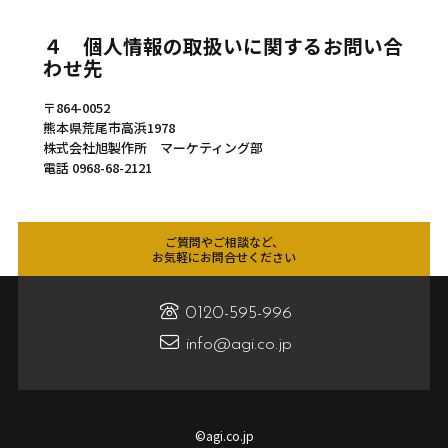
４ 個人情報の取扱いに関するお問い合
わせ先
〒864-0052
熊本県荒尾市高浜1978
株式会社旭製作所 マーケティング部
電話 0968-68-2121
ご質問やご相談など、
お気軽にお問合せください
0120-595-996
info@agi.co.jp
©agi.co.jp