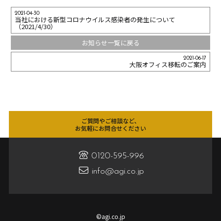
2021-04-30
当社における新型コロナウイルス感染者の発生について
（2021/4/30）
お知らせ一覧に戻る
2021-06-17
大阪オフィス移転のご案内
ご質問やご相談など、
お気軽にお問合せください
0120-595-996
info@agi.co.jp
©agi.co.jp