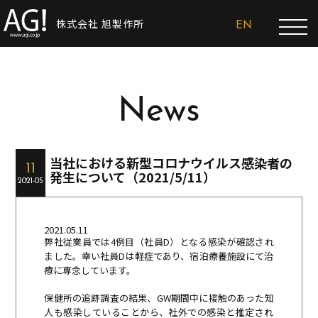
株式会社 旭製作所
EN
News
当社における新型コロナウイルス感染者の
11
発生について（2021/5/11）
2021-05
2021.05.11
弊社従業員では4例目（社員D）となる感染が確認され
ました。幸い社員Dは軽症であり、
宿泊療養施設にて治
療に専念しています。
保健所の追跡調査の結果、
GW期間中に接触のあった知
人も感染していることから、
社外での感染と推定され