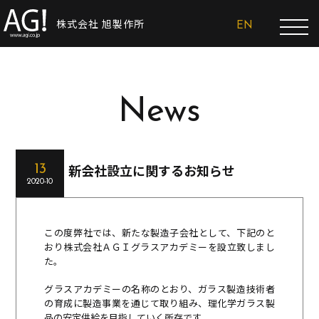
株式会社 旭製作所
EN
News
新会社設立に関するお知らせ
13
2020-10
この度弊社では、新たな製造子会社として、下記のと
おり株式会社ＡＧＩグラスアカデミーを設立致しまし
た。
グラスアカデミーの名称のとおり、ガラス製造技術者
の育成に製造事業を通じて取り組み、理化学ガラス製
品の安定供給を目指していく所存です。