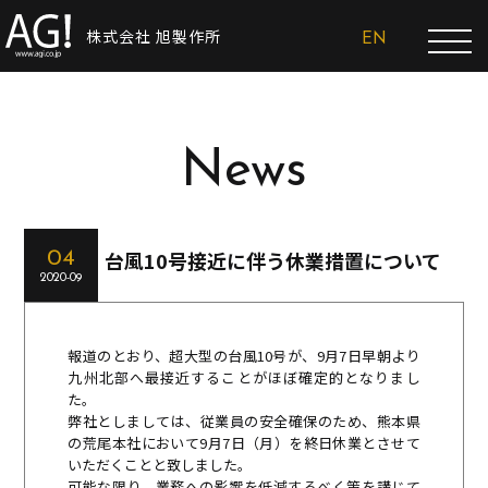
株式会社 旭製作所
EN
News
台風10号接近に伴う休業措置について
04
2020-09
報道のとおり、超大型の台風10号が、9月7日早朝より
九州北部へ最接近することがほぼ確定的となりまし
た。
弊社としましては、従業員の安全確保のため、熊本県
の荒尾本社において9月7日（月）を終日休業とさせて
いただくことと致しました。
可能な限り、業務への影響を低減するべく策を講じて